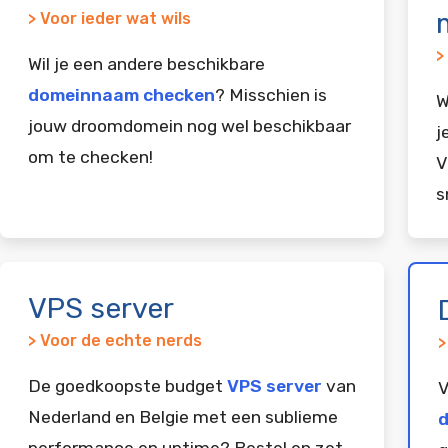
> Voor ieder wat wils
>
Wil je een andere beschikbare
domeinnaam checken
? Misschien is
W
jouw droomdomein nog wel beschikbaar
j
om te checken!
V
s
VPS server
> Voor de echte nerds
>
De goedkoopste budget
VPS server
van
V
Nederland en Belgie met een sublieme
d
performance en uptime? Bestel en zet